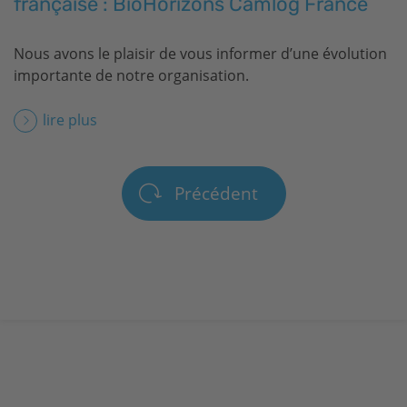
française :
BioHorizons
Camlog France
Nous avons le plaisir de vous informer d’une évolution
importante de notre organisation.
lire plus
Précédent