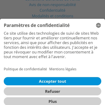
Avis de non-responsabilité
Confidentialité
Modalités et conditions
Réseaux sociaux
© 2026
BioHorizons
Camlog France