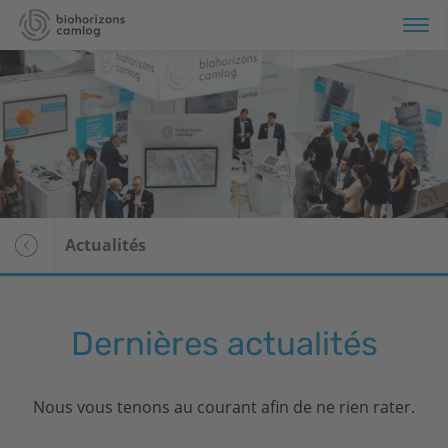
Produits
Formation
Services
Actualités
À propos de nous
Dernières actualités
Nous vous tenons au courant afin de ne rien rater.