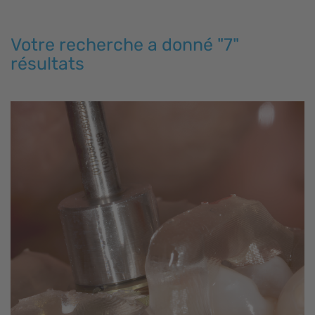
Votre recherche a donné "7"
résultats