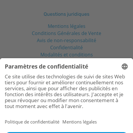
Questions juridiques
Mentions légales
Conditions Générales de Vente
Avis de non-responsabilité
Confidentialité
Modalités et conditions
Réseaux sociaux