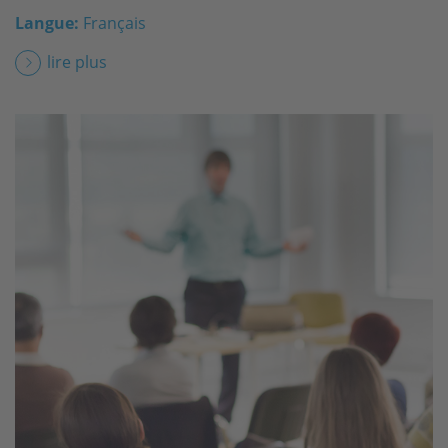
Langue:
Français
lire plus