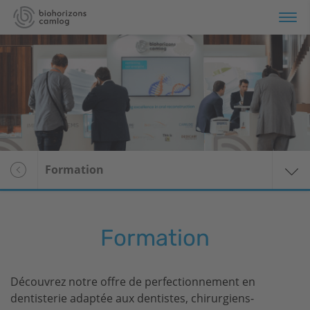
Produits
Formation
Services
Formation
À propos de nous
Formation
Découvrez notre offre de perfectionnement en
dentisterie adaptée aux dentistes, chirurgiens-