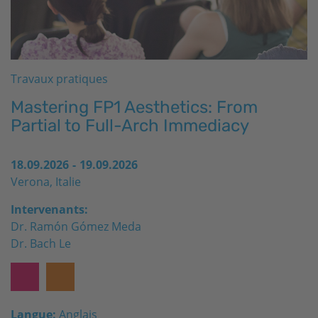
Travaux pratiques
Mastering FP1 Aesthetics: From
Partial to Full-Arch Immediacy
18.09.2026
-
19.09.2026
Verona, Italie
Intervenants:
Dr. Ramón Gómez Meda
Dr. Bach Le
Langue:
Anglais