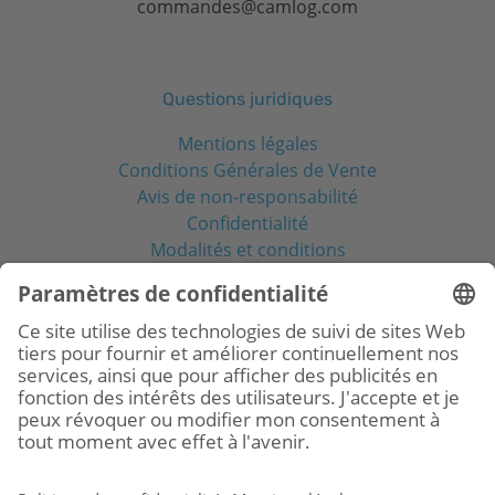
commandes@camlog.com
Questions juridiques
Mentions légales
Conditions Générales de Vente
Avis de non-responsabilité
Confidentialité
Modalités et conditions
Réseaux sociaux