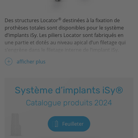
®
Des structures Locator
destinées à la fixation de
prothèses totales sont disponibles pour le système
d’implants
iSy
. Les piliers Locator sont fabriqués en
une partie et dotés au niveau apical d’un filetage qui
s’engrène dans le filetage interne de l’implant
iSy
.
afficher plus
Système d’implants
iSy
®
Catalogue produits 2024
Feuilleter