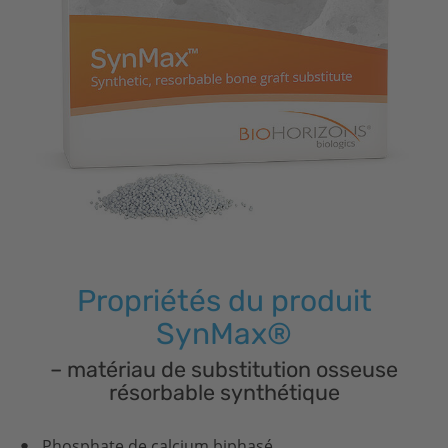
Propriétés du produit
SynMax®
– matériau de substitution osseuse
résorbable synthétique
Phosphate de calcium biphasé