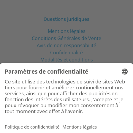
Questions juridiques
Mentions légales
Conditions Générales de Vente
Avis de non-responsabilité
Confidentialité
Modalités et conditions
Réseaux sociaux