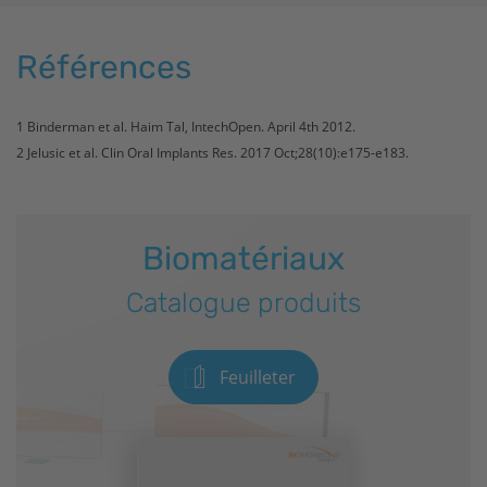
Références
1 Binderman et al. Haim Tal, IntechOpen. April 4th 2012.
2 Jelusic et al. Clin Oral Implants Res. 2017 Oct;28(10):e175-e183.
Biomatériaux
Catalogue produits
Feuilleter