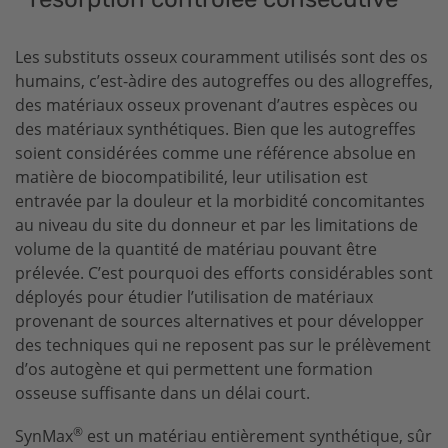
Pansements
Système dev-os
Les substituts osseux couramment utilisés sont des os
humains, c’est-àdire des autogreffes ou des allogreffes,
Râpe à os
des matériaux osseux provenant d’autres espèces ou
des matériaux synthétiques. Bien que les autogreffes
soient considérées comme une référence absolue en
matière de biocompatibilité, leur utilisation est
entravée par la douleur et la morbidité concomitantes
au niveau du site du donneur et par les limitations de
volume de la quantité de matériau pouvant être
prélevée. C’est pourquoi des efforts considérables sont
déployés pour étudier l’utilisation de matériaux
provenant de sources alternatives et pour développer
des techniques qui ne reposent pas sur le prélèvement
d’os autogène et qui permettent une formation
osseuse suffisante dans un délai court.
®
SynMax
est un matériau entièrement synthétique, sûr