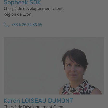
Sopheak SOK
Chargé de développement client
Région de Lyon
+33 6 26 34 88 65
Karen LOISEAU DUMONT
Chargé de Développement Client