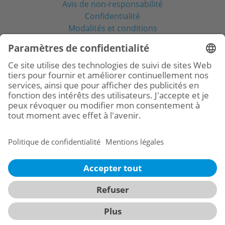
Avis de non-responsabilité
Confidentialité
Modalités et conditions
Réseaux sociaux
© 2026
BioHorizons
Camlog France