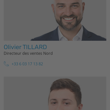
Olivier TILLARD
Directeur des ventes Nord
+33 6 03 17 13 82