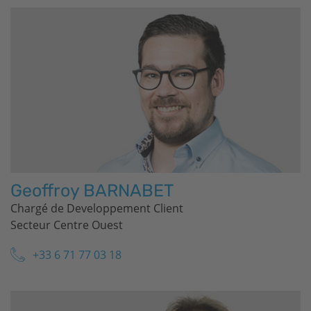
Geoffroy BARNABET
Chargé de Developpement Client
Secteur Centre Ouest
+33 6 71 77 03 18