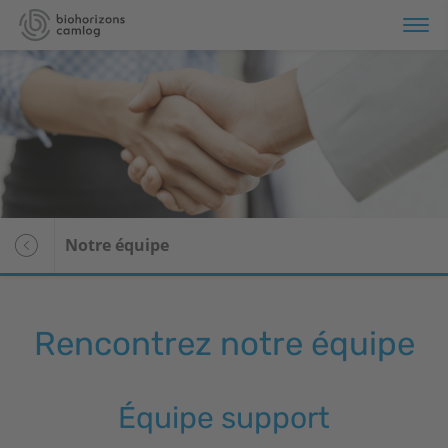
Produits
Formation
Services
Notre équipe
À propos de nous
Rencontrez notre équipe
Équipe support