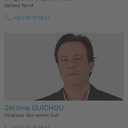
Secteur Nord
+33 7 88 07 68 12
Jérôme GUICHOU
Directeur des ventes Sud
+33 6 62 80 88 81