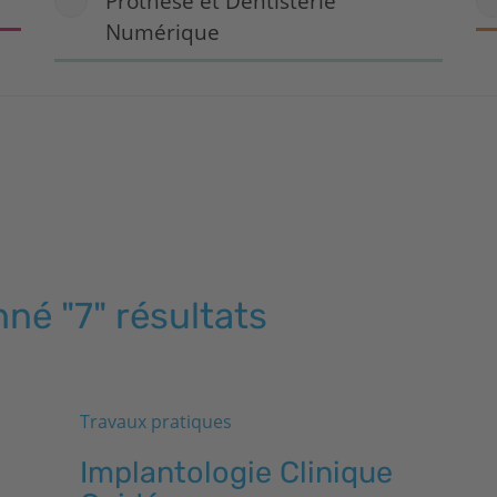
Prothèse et Dentisterie
Numérique
né "7" résultats
Travaux pratiques
Implantologie Clinique