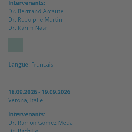
Intervenants:
Dr. Bertrand Arcaute
Dr. Rodolphe Martin
Dr. Karim Nasr
Langue:
Français
18.09.2026
-
19.09.2026
Verona, Italie
Intervenants:
Dr. Ramón Gómez Meda
Dr. Bach Le