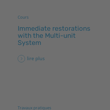
Cours
Immediate restorations
with the Multi-unit
System
lire plus
Travaux pratiques