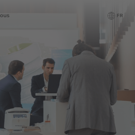
nous
FR
Produits
Formation
Services
À propos de nous