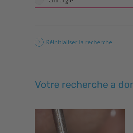
Chirurgie
Réinitialiser la recherche
Votre recherche a don