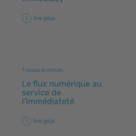
lire plus
Travaux pratiques
Le flux numérique au
service de
l’immédiateté
lire plus