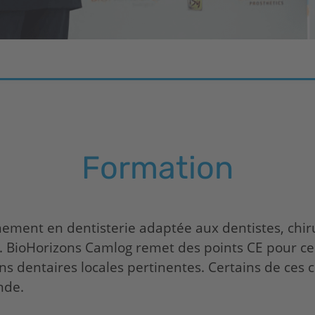
n
Formation
ement en dentisterie adaptée aux dentistes, chiru
s.
BioHorizons
Camlog remet des points CE pour ce
ons dentaires locales pertinentes. Certains de ces 
nde.