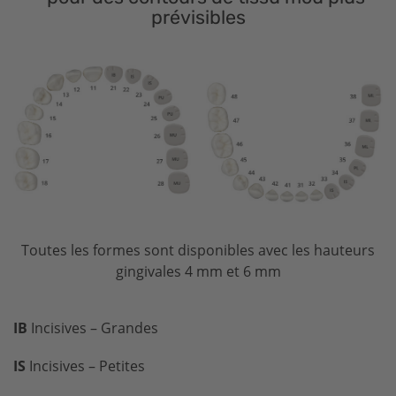
prévisibles
Toutes les formes sont disponibles avec les hauteurs
gingivales 4 mm et 6 mm
IB
Incisives – Grandes
IS
Incisives – Petites