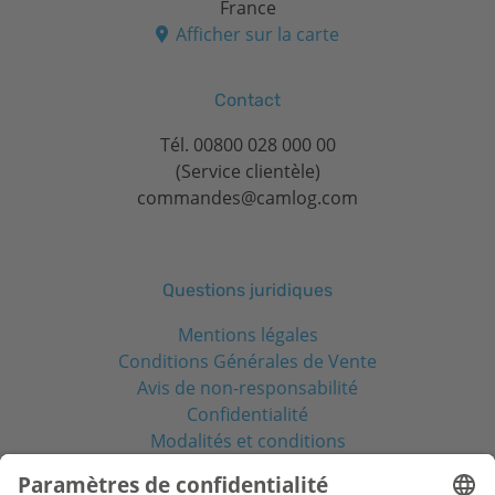
France
Afficher sur la carte
Contact
Tél.
00800 028 000 00
(Service clientèle)
commandes@camlog.com
Questions juridiques
Mentions légales
Conditions Générales de Vente
Avis de non-responsabilité
Confidentialité
Modalités et conditions