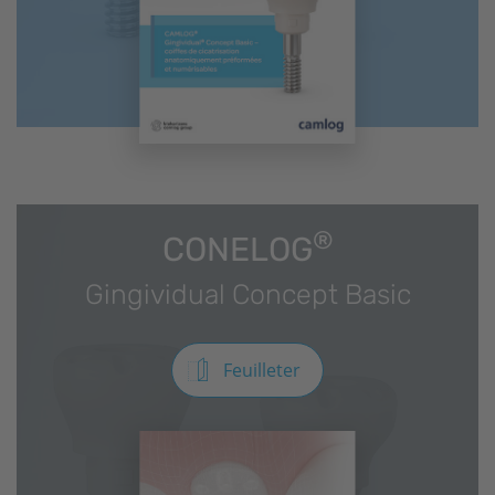
®
CONELOG
Gingividual Concept Basic
Feuilleter