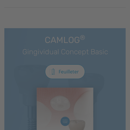
®
CAMLOG
Gingividual Concept Basic
Feuilleter