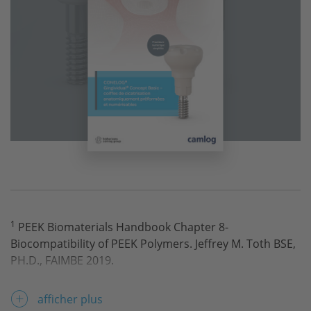
1
PEEK Biomaterials Handbook Chapter 8-
Biocompatibility of PEEK Polymers. Jeffrey M. Toth BSE,
PH.D., FAIMBE 2019.
2
Data on file at Invibio Biomaterial SolutionsTM.
afficher plus